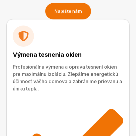
Napíšte nám
Výmena tesnenia okien
Profesionálna výmena a oprava tesnení okien
pre maximálnu izoláciu. Zlepšíme energetickú
účinnosť vášho domova a zabránime prievanu a
úniku tepla.