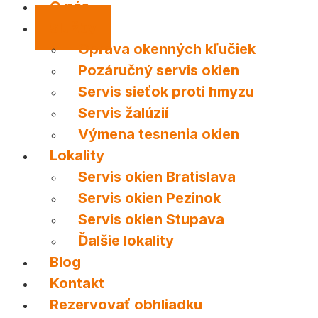
O nás
Služby
Oprava okenných kľučiek
Pozáručný servis okien
Servis sieťok proti hmyzu
Servis žalúzií
Výmena tesnenia okien
Lokality
Servis okien Bratislava
Servis okien Pezinok
Servis okien Stupava
Ďalšie lokality
Blog
Kontakt
Rezervovať obhliadku