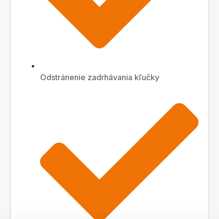
Odstránenie zadrhávania kľučky