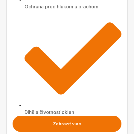
Ochrana pred hlukom a prachom
Dlhšia životnosť okien
Zobraziť viac