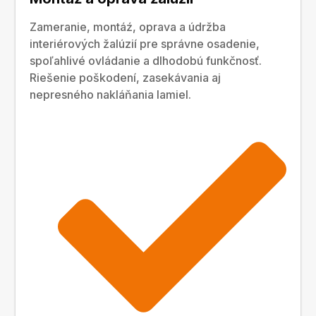
Zameranie, montáź, oprava a údržba
interiérových žalúzií pre správne osadenie,
spoľahlivé ovládanie a dlhodobú funkčnosť.
Riešenie poškodení, zasekávania aj
nepresného nakláňania lamiel.