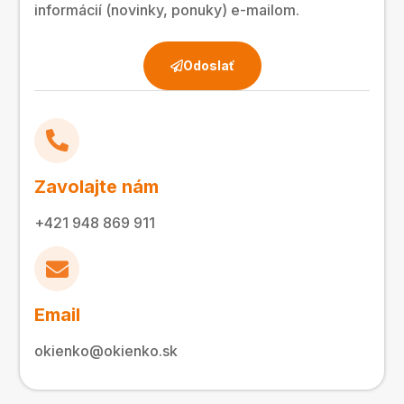
informácií (novinky, ponuky) e-mailom.
Odoslať
Zavolajte nám
+421 948 869 911
Email
okienko@okienko.sk