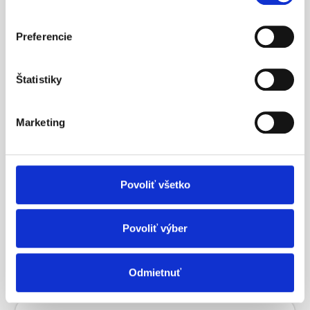
Preferencie
Štatistiky
Marketing
Povoliť všetko
Povoliť výber
Zvýšenie bezpečnosti
Zobraziť viac
Odmietnuť