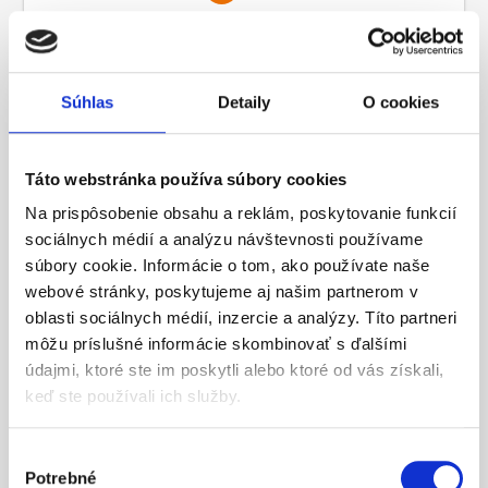
Obnovenie správneho uzatvárania
Súhlas
Detaily
O cookies
Táto webstránka používa súbory cookies
Na prispôsobenie obsahu a reklám, poskytovanie funkcií
sociálnych médií a analýzu návštevnosti používame
súbory cookie. Informácie o tom, ako používate naše
webové stránky, poskytujeme aj našim partnerom v
oblasti sociálnych médií, inzercie a analýzy. Títo partneri
môžu príslušné informácie skombinovať s ďalšími
údajmi, ktoré ste im poskytli alebo ktoré od vás získali,
keď ste používali ich služby.
Spevnenie alebo výmena poškodeného
Výber
mechanizmu
Potrebné
súhlasu