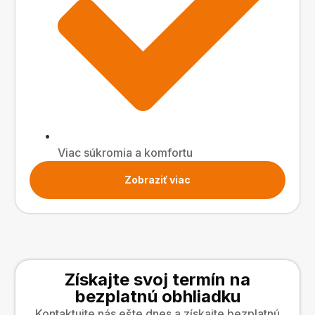
Viac súkromia a komfortu
Zobraziť viac
Získajte svoj termín na
bezplatnú obhliadku
Kontaktujte nás ešte dnes a získajte bezplatnú