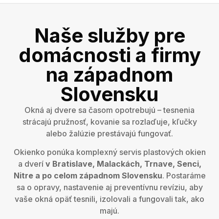
Naše služby pre
domácnosti a firmy
na západnom
Slovensku
Okná aj dvere sa časom opotrebujú – tesnenia
strácajú pružnosť, kovanie sa rozlaďuje, kľučky
alebo žalúzie prestávajú fungovať.
Okienko ponúka komplexný servis plastových okien
a dverí
v Bratislave, Malackách, Trnave, Senci,
Nitre a po celom západnom Slovensku
. Postaráme
sa o opravy, nastavenie aj preventívnu revíziu, aby
vaše okná opäť tesnili, izolovali a fungovali tak, ako
majú.