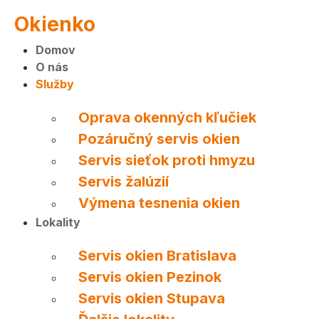
Okienko
Domov
O nás
Služby
Oprava okenných kľučiek
Pozáručný servis okien
Servis sieťok proti hmyzu
Servis žalúzií
Výmena tesnenia okien
Lokality
Servis okien Bratislava
Servis okien Pezinok
Servis okien Stupava