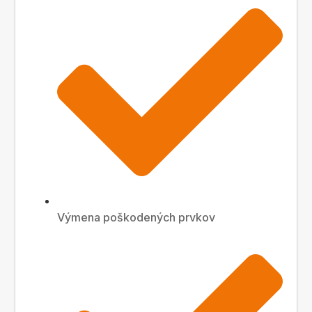
Výmena poškodených prvkov