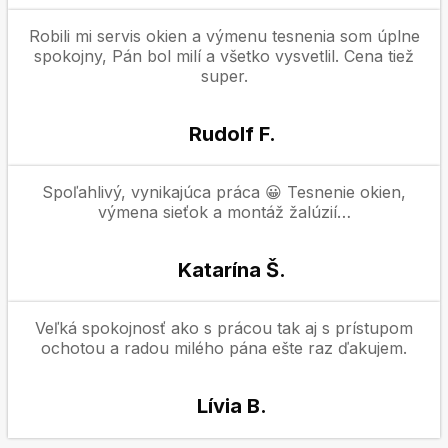
Robili mi servis okien a výmenu tesnenia som úplne
spokojny, Pán bol milí a všetko vysvetlil. Cena tiež
super.
Rudolf F.
Spoľahlivý, vynikajúca práca 😀 Tesnenie okien,
výmena sieťok a montáž žalúzií…
Katarína Š.
Veľká spokojnosť ako s prácou tak aj s prístupom
ochotou a radou milého pána ešte raz ďakujem.
Lívia B.