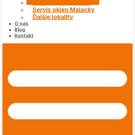
Servis okien Trnava
Servis okien Malacky
Ďalšie lokality
O nás
Blog
Kontakt