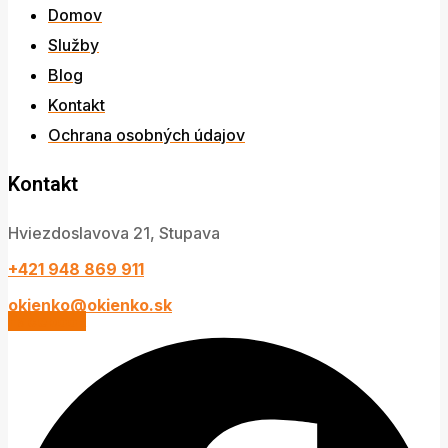
Domov
Služby
Blog
Kontakt
Ochrana osobných údajov
Kontakt
Hviezdoslavova 21, Stupava
+421 948 869 911
okienko@okienko.sk
Facebook