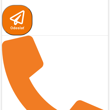
Odoslať