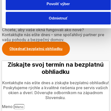
energie,
Povoliť výber
opraviť kovanie,
Odmietnuť
namontovať alebo servisovať žalúzie či sieťky.
Chcete, aby vaše okná fungovali ako nové?
Kontaktujte nás ešte dnes – sme spoľahlivý partner pre
vašu pohodu a bezpečný domov.
Objednať bezplatnú obhliadku
Získajte svoj termín na bezplatnú
obhliadku
Kontaktujte nás ešte dnes a získajte bezplatnú obhliadku!
Poskytujeme rýchle a kvalitné riešenia pre servis vašich
okien a dverí. Dôverujte odborníkom na západnom
Slovensku.
Meno