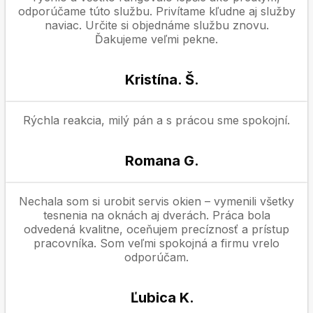
odporúčame túto službu. Privítame kľudne aj služby
naviac. Určite si objednáme službu znovu.
Ďakujeme veľmi pekne.
Kristína. Š.
Rýchla reakcia, milý pán a s prácou sme spokojní.
Romana G.
Nechala som si urobit servis okien – vymenili všetky
tesnenia na oknách aj dverách. Práca bola
odvedená kvalitne, oceňujem precíznosť a prístup
pracovníka. Som veľmi spokojná a firmu vrelo
odporúčam.
Ľubica K.