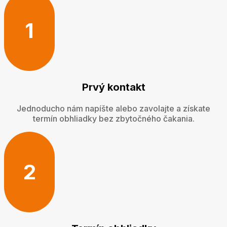
1
Prvý kontakt
Jednoducho nám napíšte alebo zavolajte a získate
termín obhliadky bez zbytočného čakania.
2