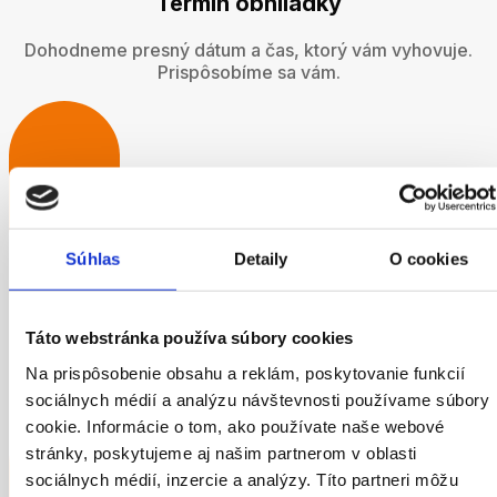
Termín obhliadky
Dohodneme presný dátum a čas, ktorý vám vyhovuje.
Prispôsobíme sa vám.
3
Súhlas
Detaily
O cookies
Odborná oprava
Táto webstránka používa súbory cookies
Odborný technik príde priamo k vám, zhodnotí aktuálny
Na prispôsobenie obsahu a reklám, poskytovanie funkcií
stav a navrhne najlepšie riešenie
sociálnych médií a analýzu návštevnosti používame súbory
cookie. Informácie o tom, ako používate naše webové
stránky, poskytujeme aj našim partnerom v oblasti
sociálnych médií, inzercie a analýzy. Títo partneri môžu