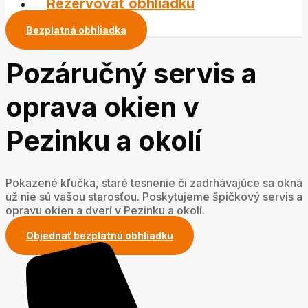
Rezervovať obhliadku
Bezplatná obhliadka
Pozáručný servis a
oprava okien v
Pezinku a okolí
Pokazené kľučka, staré tesnenie či zadrhávajúce sa okná
už nie sú vašou starosťou. Poskytujeme špičkový servis a
opravu okien a dverí v Pezinku a okolí.
Objednať bezplatnú obhliadku